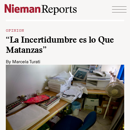
Skip to content
OPINION
“La Incertidumbre es lo Que
Matanzas”
By
Marcela Turati